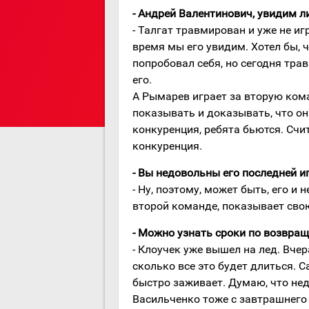
- Андрей Валентинович, увидим 
- Талгат травмирован и уже не иг
время мы его увидим. Хотел бы, ч
попробовал себя, но сегодня тра
его.
А Рымарев играет за вторую кома
показывать и доказывать, что он 
конкуренция, ребята бьются. Счит
конкуренция.
- Вы недовольны его последней и
- Ну, поэтому, может быть, его и 
второй команде, показывает свою
- Можно узнать сроки по возвра
- Клоучек уже вышел на лед. Вчер
сколько все это будет длиться. С
быстро заживает. Думаю, что нед
Васильченко тоже с завтрашнего 