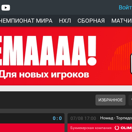
Вой
ЧЕМПИОНАТ МИРА
НХЛ
СБОРНАЯ
МАТЧИ
ИЗБРАННОЕ
0
:
0
07/08 17:00
Номад - Торпед
Букмекерская компания