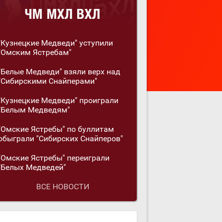
"Кузнецкие Медведи" уступили
"Омским Ястребам"
"Белые Медведи" взяли верх над
"Сибирскими Снайперами"
"Кузнецкие Медведи" проиграли
"Белым Медведям"
"Омские Ястребы" по буллитам
обыграли "Сибирских Снайперов"
"Омские Ястребы" переиграли
"Белых Медведей"
ВСЕ НОВОСТИ