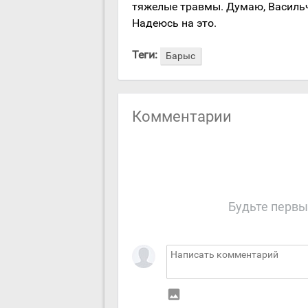
тяжелые травмы. Думаю, Васильч
Надеюсь на это.
Теги:
Барыс
Комментарии
Будьте первы
insert_photo