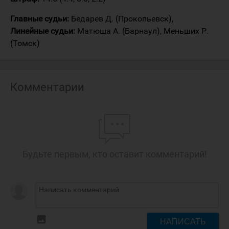
Главные судьи:
Бедарев Д. (Прокопьевск),
Линейные судьи:
Матюша А. (Барнаул), Меньших Р.
(Томск)
Комментарии
Будьте первым, кто оставит комментарий!
insert_photo
НАПИСАТЬ