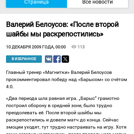
Страница
Все новости
Валерий Белоусов: «После второй
шайбы мы раскрепостились»
visibility
113
10 ДЕКАБРЯ 2009 ГОДА, 00:00
В ИЗБРАННОЕ
Главный тренер «Магнитки» Валерий Белоусов
прокомментировал победу над «Барысом» со счётом
4:0.
«Два периода шла равная игра. „Барыс“ грамотно
построил оборону в средней зоне, было трудно
преодолевать её. После второй шайбы мы
раскрепостились и довели матч до конца. Сейчас
эмоции уходят, тут трудно настраивать на игру. Хотя