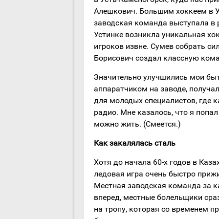
Алешкович. Большим хоккеем в Ус
заводская команда выступала в 
Устинке возникла уникальная хо
игроков извне. Сумев собрать си
Борисович создал классную кома
Значительно улучшились мои быт
аппаратчиком на заводе, получал
для молодых специалистов, где 
радио. Мне казалось, что я попал
можно жить. (Смеется.)
Как закалялась сталь
Хотя до начала 60-х годов в Казах
ледовая игра очень быстро прижи
Местная заводская команда за к
вперед, местные болельщики сра
на тропу, которая со временем п