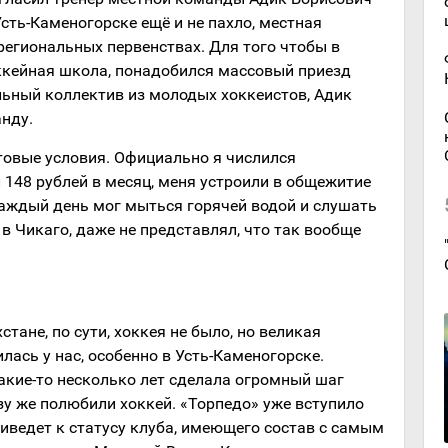
ть-Каменогорске ещё и не пахло, местная
региональных первенствах. Для того чтобы в
ккейная школа, понадобился массовый приезд
льный коллектив из молодых хоккеистов, Адик
нду.
овые условия. Официально я числился
 148 рублей в месяц, меня устроили в общежитие
каждый день мог мыться горячей водой и слушать
 в Чикаго, даже не представлял, что так вообще
стане, по сути, хоккея не было, но великая
лась у нас, особенно в Усть-Каменогорске.
акие-то несколько лет сделала огромный шаг
зу же полюбили хоккей. «Торпедо» уже вступило
риведет к статусу клуба, имеющего состав с самым