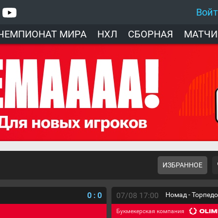
Вой
ЧЕМПИОНАТ МИРА
НХЛ
СБОРНАЯ
МАТЧИ
ИЗБРАННОЕ
0
:
0
07/08 17:00
Номад - Торпед
Букмекерская компания