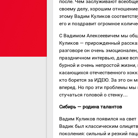
после. Чем заслуживают всеобще
своему делу, хорошим отношение
этому Вадим Куликов соответству
его и поздравит огромное количе
С Вадимом Алексеевичем мы обща
Куликов — прирожденный рассказ
разговоре он очень эмоционален, 
праздничном интервью, даже всп
бурной и очень непростой жизни,
касающихся отечественного хоккея
кто борется за ИДЕЮ. За это он м
вперед. Но про эти проблемы мы
стучаться головой о стенку…
Сибирь — родина талантов
Вадим Куликов появился на свет 
Вадик был классическим олицетв
поколения: сильный и резкий пац