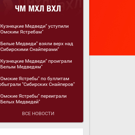
"Кузнецкие Медведи" уступили
"Омским Ястребам"
"Белые Медведи" взяли верх над
"Сибирскими Снайперами"
"Кузнецкие Медведи" проиграли
"Белым Медведям"
"Омские Ястребы" по буллитам
обыграли "Сибирских Снайперов"
"Омские Ястребы" переиграли
"Белых Медведей"
ВСЕ НОВОСТИ