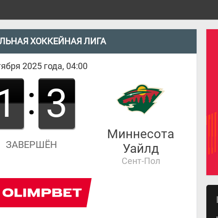
ЛЬНАЯ ХОККЕЙНАЯ ЛИГА
ября 2025 года, 04:00
:
1
3
Миннесота
ЗАВЕРШЁН
Уайлд
Сент-Пол