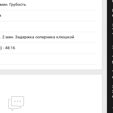
 мин. Грубость
а
. 2 мин. Задержка соперника клюшкой
) - 48:16
1