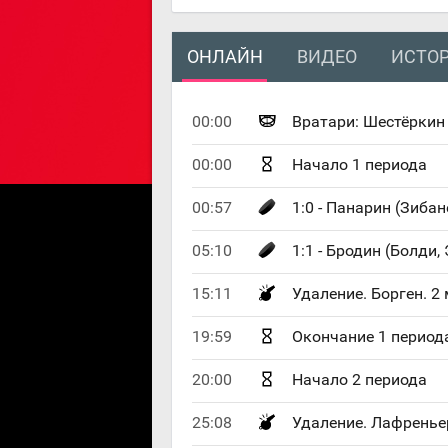
ОНЛАЙН
ВИДЕО
ИСТОР
00:00
Вратари: Шестёркин 
00:00
Начало 1 периода
00:57
1:0 - Панарин (Зибан
05:10
1:1 - Бродин (Болди,
15:11
Удаление. Борген. 
19:59
Окончание 1 период
20:00
Начало 2 периода
25:08
Удаление. Лафренье