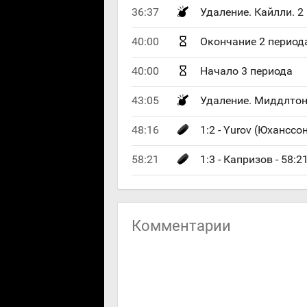
36:37
Удаление. Кайлли. 2
40:00
Окончание 2 период
40:00
Начало 3 периода
43:05
Удаление. Миддлтон
48:16
1:2 - Yurov (Юханссон
58:21
1:3 - Капризов - 58:2
Комментарии