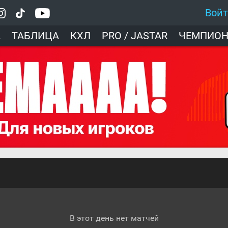
Вой
А
ТАБЛИЦА
КХЛ
PRO / JASTAR
ЧЕМПИОН
В этот день нет матчей