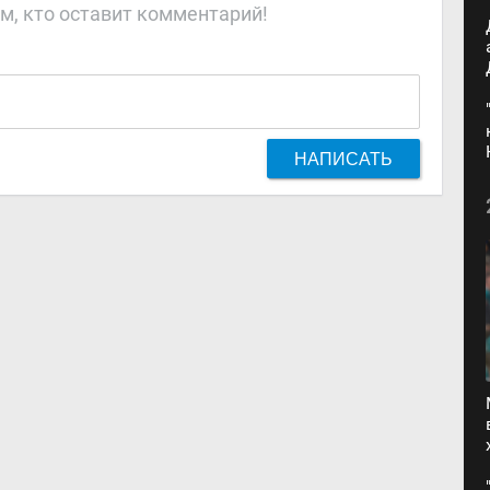
м, кто оставит комментарий!
НАПИСАТЬ