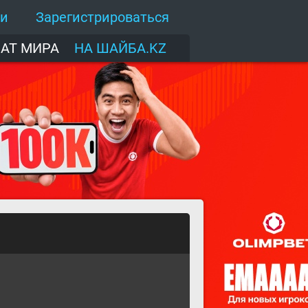
ти
Зарегистрироваться
АТ МИРА
НА ШАЙБА.KZ