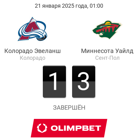
21 января 2025 года, 01:00
Колорадо Эвеланш
Миннесота Уайлд
Колорадо
Сент-Пол
1
3
ЗАВЕРШЁН