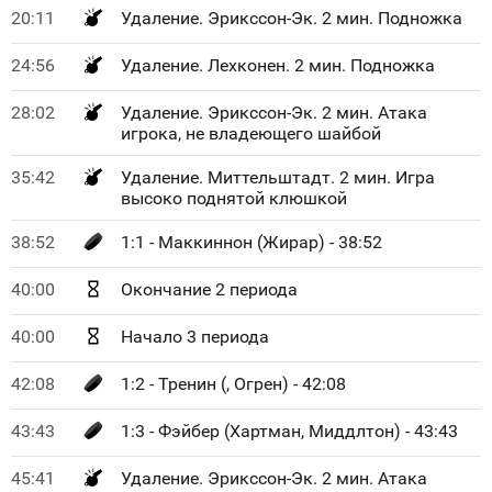
20:11
Удаление. Эрикссон-Эк. 2 мин. Подножка
24:56
Удаление. Лехконен. 2 мин. Подножка
28:02
Удаление. Эрикссон-Эк. 2 мин. Атака
игрока, не владеющего шайбой
35:42
Удаление. Миттельштадт. 2 мин. Игра
высоко поднятой клюшкой
38:52
1:1 - Маккиннон (Жирар) - 38:52
40:00
Окончание 2 периода
40:00
Начало 3 периода
42:08
1:2 - Тренин (, Огрен) - 42:08
43:43
1:3 - Фэйбер (Хартман, Миддлтон) - 43:43
45:41
Удаление. Эрикссон-Эк. 2 мин. Атака