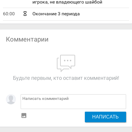
игрока, не владеющего шайбой
60:00
Окончание 3 периода
Комментарии
Будьте первым, кто оставит комментарий!
insert_photo
НАПИСАТЬ