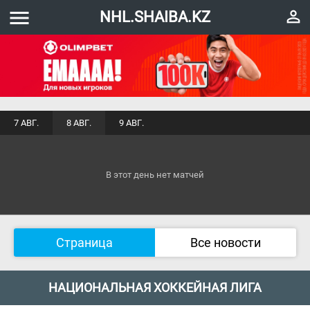
menu
perm_identity
NHL.SHAIBA.KZ
7 АВГ.
8 АВГ.
9 АВГ.
В этот день нет матчей
Страница
Все новости
НАЦИОНАЛЬНАЯ ХОККЕЙНАЯ ЛИГА