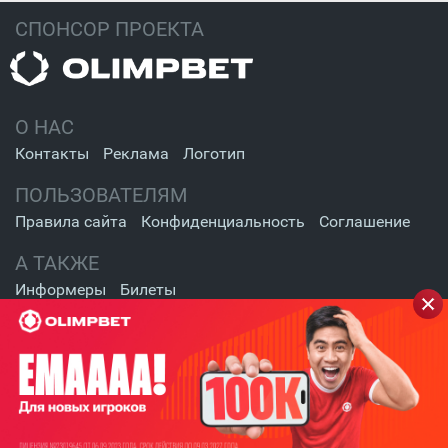
СПОНСОР ПРОЕКТА
О НАС
Контакты
Реклама
Логотип
ПОЛЬЗОВАТЕЛЯМ
Правила сайта
Конфиденциальность
Соглашение
А ТАКЖЕ
Информеры
Билеты
СОЦИАЛЬНЫЕ СЕТИ
2009 - 2026 Шайба.kz