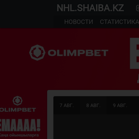
NHL.SHAIBA.KZ
НОВОСТИ
СТАТИСТИК
7 АВГ.
8 АВГ.
9 АВГ.