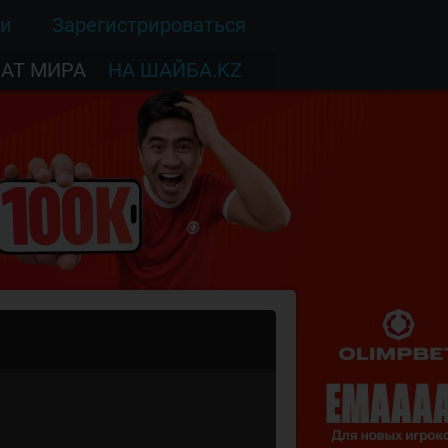
ти
Зарегистрироваться
АТ МИРА
НА ШАЙБА.KZ