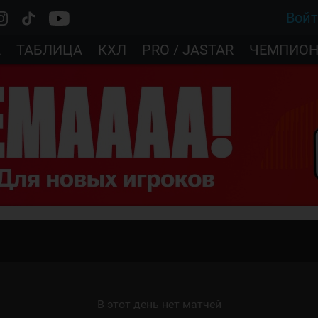
Вой
А
ТАБЛИЦА
КХЛ
PRO / JASTAR
ЧЕМПИОН
В этот день нет матчей