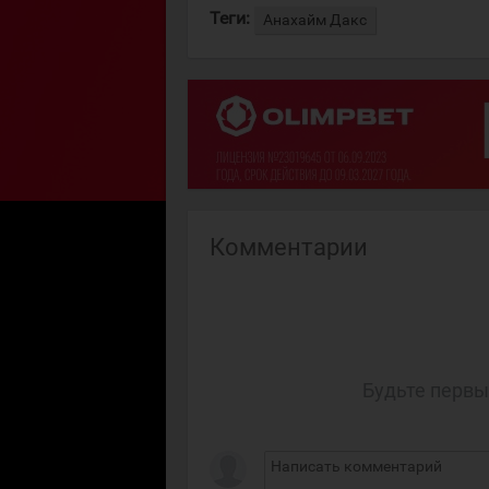
Теги:
Анахайм Дакс
Комментарии
Будьте первы