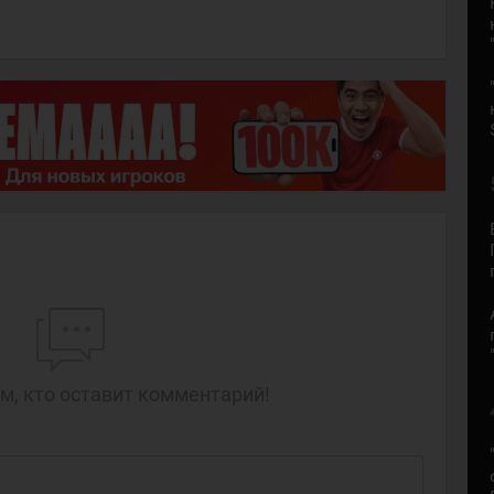
м, кто оставит комментарий!