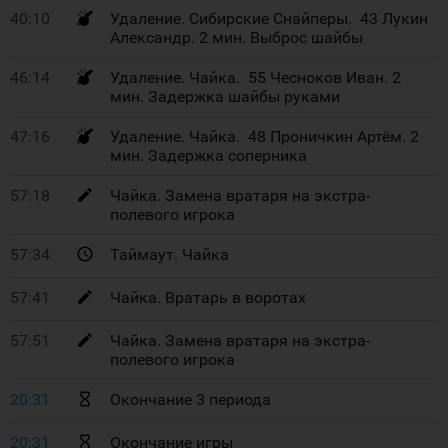
40:10
Удаление. Сибирские Снайперы. 43 Лукин
Александр. 2 мин. Выброс шайбы
46:14
Удаление. Чайка. 55 Чесноков Иван. 2
мин. Задержка шайбы руками
47:16
Удаление. Чайка. 48 Проничкин Артём. 2
мин. Задержка соперника
57:18
Чайка. Замена вратаря на экстра-
полевого игрока
57:34
Таймаут. Чайка
57:41
Чайка. Вратарь в воротах
57:51
Чайка. Замена вратаря на экстра-
полевого игрока
20:31
Окончание 3 периода
20:31
Окончание игры