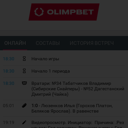
ОНЛАЙН
СОСТАВЫ
ИСТОРИЯ ВСТРЕЧ
18:30
Начало игры
18:30
Начало 1 периода
18:30
Вратари: №34 Табатчиков Владимир
(Сибирские Снайперы) - №52 Дагестанский
Дмитрий (Чайка)
05:01
1:0
- Люзенков Илья (Горохов Платон,
Беляков Ярослав). В равенстве
19:19
Видеопросмотр. Инициатор: Причина: .Рез
ультат: Гол засчитан. Решение с игры: Гол