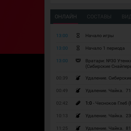
ОНЛАЙН
СОСТАВЫ
ВИ
13:00
Начало игры
13:00
Начало 1 периода
13:00
Вратари: №30 Утенк
(Сибирские Снайпер
00:39
Удаление. Сибирские
00:49
Удаление. Чайка. 7
02:42
1:0
- Чесноков Глеб 
10:13
Удаление. Чайка. 2
11:25
Удаление. Чайка. 8