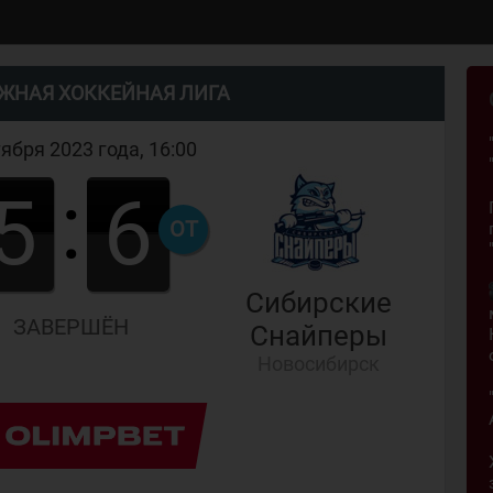
ЖНАЯ ХОККЕЙНАЯ ЛИГА
тября 2023 года, 16:00
:
5
6
ОТ
Сибирские
ЗАВЕРШЁН
Снайперы
Новосибирск