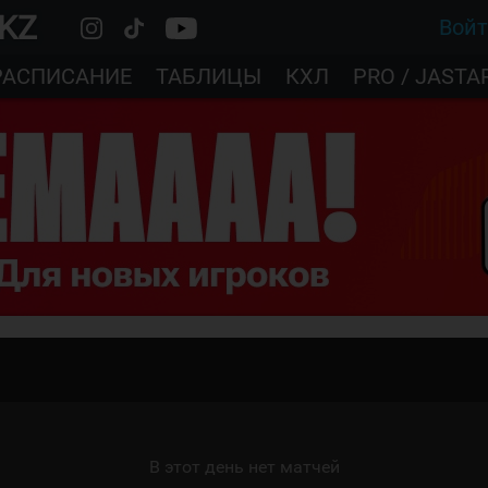
.KZ
Вой
РАСПИСАНИЕ
ТАБЛИЦЫ
КХЛ
PRO / JASTA
В этот день нет матчей