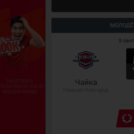
МОЛОДЁ
9 сен
Чайка
Нижний Новгород