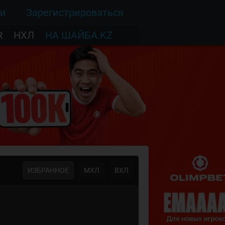
ти
Зарегистрироваться
R
НХЛ
НА ШАЙБА.KZ
ИЗБРАННОЕ
МХЛ
ВХЛ