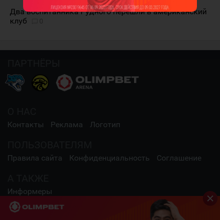
Два воспитанника Рудного перешли в американский
клуб
0
ПАРТНЁРЫ
О НАС
Контакты
Реклама
Логотип
ПОЛЬЗОВАТЕЛЯМ
Правила сайта
Конфиденциальность
Соглашение
А ТАКЖЕ
Информеры
СОЦИАЛЬНЫЕ СЕТИ