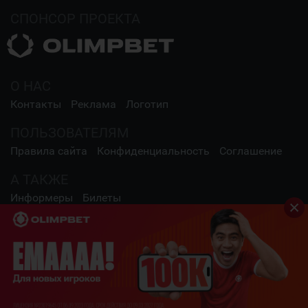
СПОНСОР ПРОЕКТА
О НАС
Контакты
Реклама
Логотип
ПОЛЬЗОВАТЕЛЯМ
Правила сайта
Конфиденциальность
Соглашение
А ТАКЖЕ
Информеры
Билеты
СОЦИАЛЬНЫЕ СЕТИ
2009 - 2026 Шайба.kz