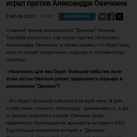
играл против Александра Овечкина
visibility
591
2 ИЮЛЯ, 20:33
В ИЗБРАННОЕ
Главный тренер московского "Динамо" Леонид
Тамбиев рассказал, как играл против 18-летнего
Александра Овечкина, а также заявил, что будет рад,
если он решит продолжить карьеру в составе бело-
голубых.
- Насколько для вас будет большое событие, если
этим летом Овечкин решит продолжить карьеру в
московском "Динамо"?
- Это будет большое событие для всей лиги. И для
клуба тоже, конечно. Александр - динамовец от, а до
я. Звезда мирового хоккея. Овечкин будет
привлекать болельщиков, вызывать интерес к КХЛ.
Еще больше повысится интерес к "Динамо".