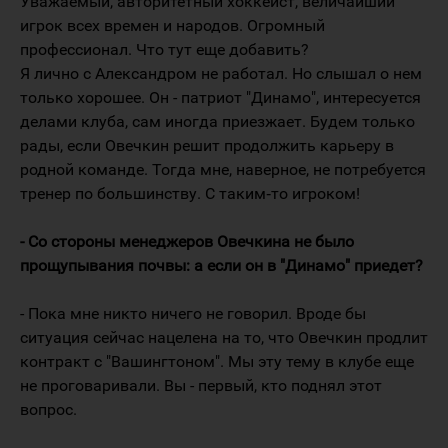
Уважаемый, авторитетный хоккеист, величайший
игрок всех времен и народов. Огромный
профессионал. Что тут еще добавить?
Я лично с Александром не работал. Но слышал о нем
только хорошее. Он - патриот "Динамо", интересуется
делами клуба, сам иногда приезжает. Будем только
рады, если Овечкин решит продолжить карьеру в
родной команде. Тогда мне, наверное, не потребуется
тренер по большинству. С таким‑то игроком!
- Со стороны менеджеров Овечкина не было
прощупывания почвы: а если он в "Динамо" приедет?
- Пока мне никто ничего не говорил. Вроде бы
ситуация сейчас нацелена на то, что Овечкин продлит
контракт с "Вашингтоном". Мы эту тему в клубе еще
не проговаривали. Вы - первый, кто поднял этот
вопрос.