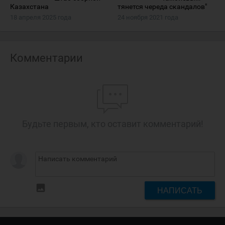
Казахстана
тянется череда скандалов"
18 апреля 2025 года
24 ноября 2021 года
Комментарии
Будьте первым, кто оставит комментарий!
insert_photo
НАПИСАТЬ