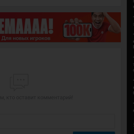
м, кто оставит комментарий!