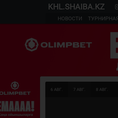
KHL.SHAIBA.KZ
НОВОСТИ
ТУРНИРНА
6 АВГ.
7 АВГ.
8 АВГ.