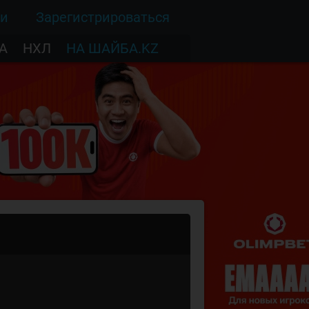
ти
Зарегистрироваться
А
НХЛ
НА ШАЙБА.KZ