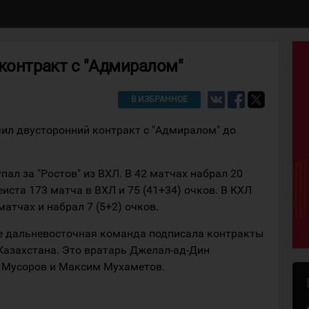
контракт с "Адмиралом"
В ИЗБРАННОЕ
ил двусторонний контракт с "Адмиралом" до
ал за "Ростов" из ВХЛ. В 42 матчах набрал 20
кеиста 173 матча в ВХЛ и 75 (41+34) очков. В КХЛ
матчах и набрал 7 (5+2) очков.
е дальневосточная команда подписала контракты
Казахстана. Это вратарь Джелал-ад-Дин
 Мусоров и Максим Мухаметов.