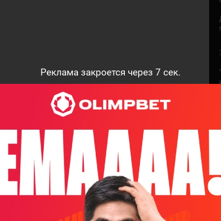
Реклама закроется через
6
сек.