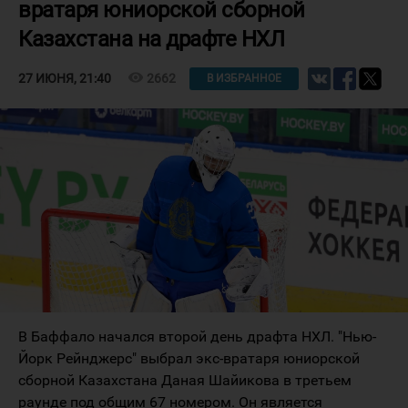
вратаря юниорской сборной
Казахстана на драфте НХЛ
visibility
2662
27 ИЮНЯ, 21:40
В ИЗБРАННОЕ
В Баффало начался второй день драфта НХЛ. "Нью-
Йорк Рейнджерс" выбрал экс-вратаря юниорской
сборной Казахстана Даная Шайикова в третьем
раунде под общим 67 номером. Он является