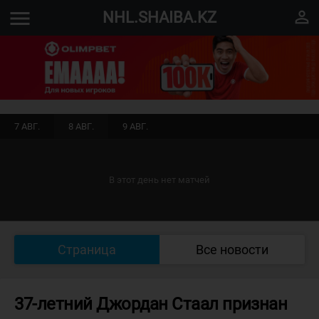
menu
perm_identity
NHL.SHAIBA.KZ
7 АВГ.
8 АВГ.
9 АВГ.
В этот день нет матчей
Страница
Все новости
37-летний Джордан Стаал признан