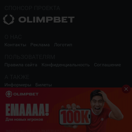
СПОНСОР ПРОЕКТА
О НАС
Контакты
Реклама
Логотип
ПОЛЬЗОВАТЕЛЯМ
Правила сайта
Конфиденциальность
Соглашение
А ТАКЖЕ
Информеры
Билеты
СОЦИАЛЬНЫЕ СЕТИ
2009 - 2026 Шайба.kz