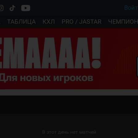
Вой
А
ТАБЛИЦА
КХЛ
PRO / JASTAR
ЧЕМПИОН
В этот день нет матчей