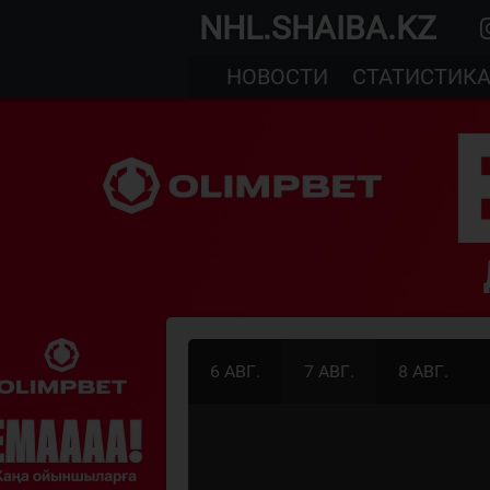
NHL.SHAIBA.KZ
НОВОСТИ
СТАТИСТИК
6 АВГ.
7 АВГ.
8 АВГ.