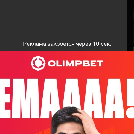
Реклама закроется через
9
сек.