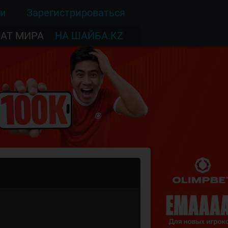
ти
Зарегистрироваться
АТ МИРА
НА ШАЙБА.KZ