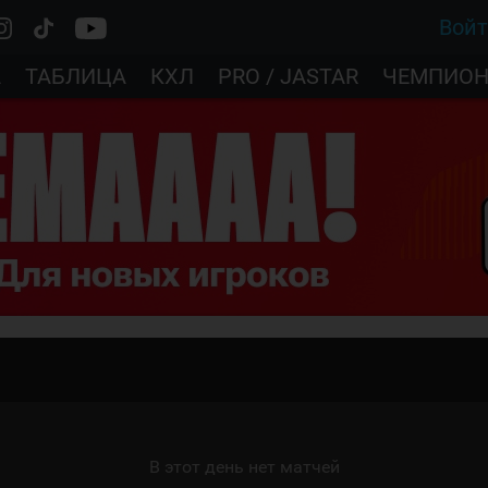
Вой
А
ТАБЛИЦА
КХЛ
PRO / JASTAR
ЧЕМПИОН
В этот день нет матчей