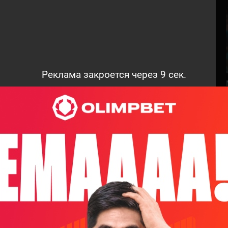
Реклама закроется через
8
сек.