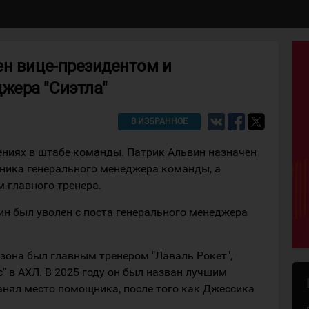
ен вице-президентом и
жера "Сиэтла"
В ИЗБРАННОЕ
нениях в штабе команды. Патрик Альвин назначен
щника генерального менеджера команды, а
 главного тренера.
ин был уволен с поста генерального менеджера
зона был главным тренером "Лаваль Рокет",
 в АХЛ. В 2025 году он был назван лучшим
анял место помощника, после того как Джессика