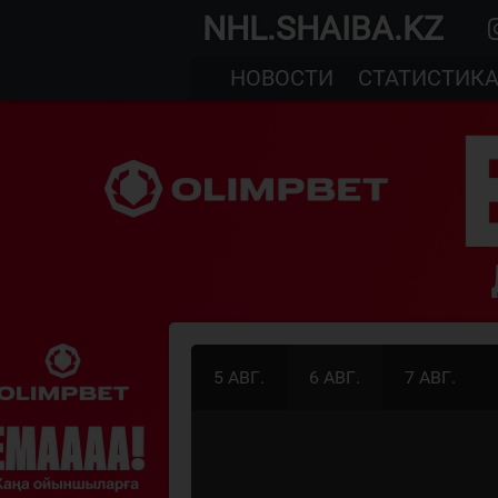
NHL.SHAIBA.KZ
НОВОСТИ
СТАТИСТИК
5 АВГ.
6 АВГ.
7 АВГ.