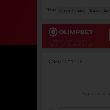
Теги:
Альвин Патрик
Венсан Пас
Комментарии
Будьте первы