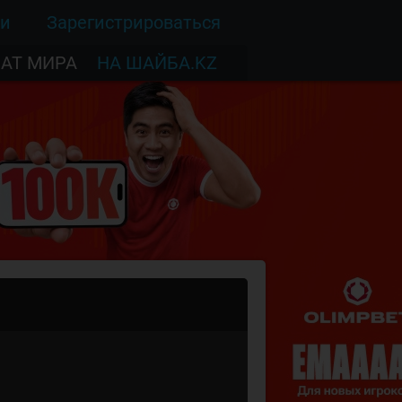
ти
Зарегистрироваться
АТ МИРА
НА ШАЙБА.KZ