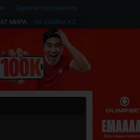
ти
Зарегистрироваться
АТ МИРА
НА ШАЙБА.KZ