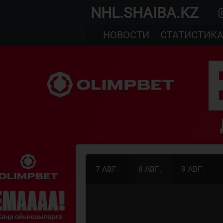
NHL.SHAIBA.KZ
НОВОСТИ
СТАТИСТИК
7 АВГ.
8 АВГ.
9 АВГ.