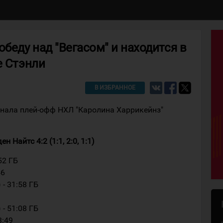
обеду над "Вегасом" и находится в
е Стэнли
В ИЗБРАННОЕ
инала плей-офф НХЛ "Каролина Харрикейнз"
 Найтс 4:2 (1:1, 2:0, 1:1)
52 ГБ
46
 - 31:58 ГБ
 - 51:08 ГБ
3:49