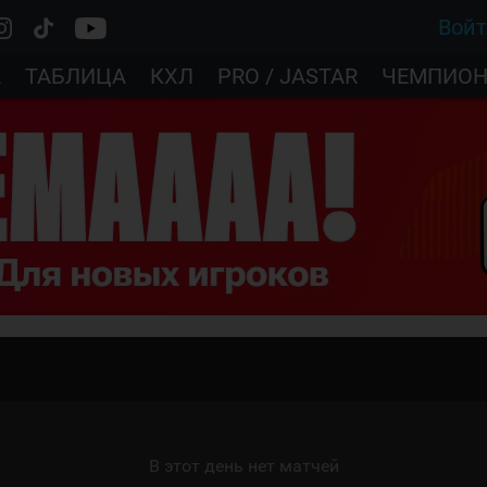
Вой
А
ТАБЛИЦА
КХЛ
PRO / JASTAR
ЧЕМПИОН
В этот день нет матчей