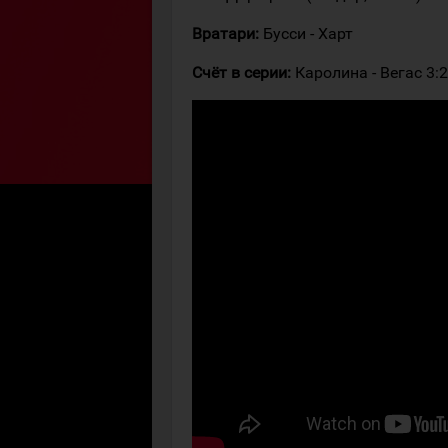
Вратари:
Бусси - Харт
Счёт в серии:
Каролина - Вегас 3:2 (