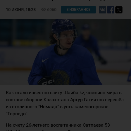
visibility
6960
10 ИЮНЯ, 18:28
В ИЗБРАННОЕ
Как стало известно сайту Шайба.kz, чемпион мира в
составе сборной Казахстана Артур Гатиятов перешёл
из столичного "Номада" в усть-каменогорское
"Торпедо".
На счету 26-летнего воспитанника Сатпаева 53