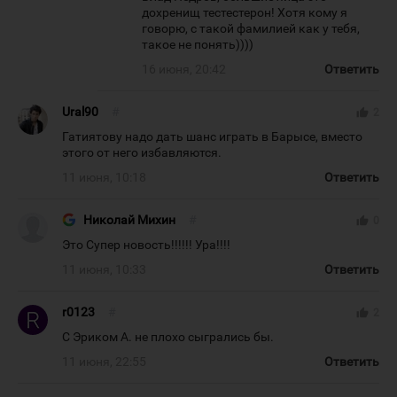
дохренищ тестестерон! Хотя кому я
говорю, с такой фамилией как у тебя,
такое не понять))))
16 июня, 20:42
Ответить
Ural90
#
thumb_up
2
Гатиятову надо дать шанс играть в Барысе, вместо
этого от него избавляются.
11 июня, 10:18
Ответить
Николай Михин
#
thumb_up
0
Это Супер новость!!!!!! Ура!!!!
11 июня, 10:33
Ответить
r0123
#
thumb_up
2
С Эриком А. не плохо сыгрались бы.
11 июня, 22:55
Ответить