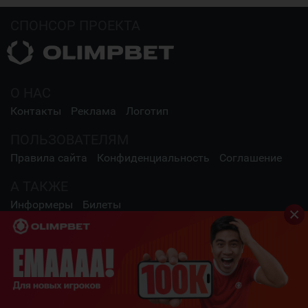
СПОНСОР ПРОЕКТА
О НАС
Контакты
Реклама
Логотип
ПОЛЬЗОВАТЕЛЯМ
Правила сайта
Конфиденциальность
Соглашение
А ТАКЖЕ
Информеры
Билеты
СОЦИАЛЬНЫЕ СЕТИ
2009 - 2026 Шайба.kz