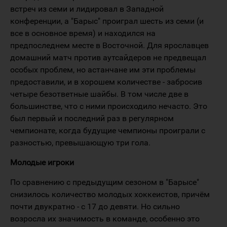
встреч из семи и лидировал в Западной
конференции, а "Барыс" проиграл шесть из семи (и
все в основное время) и находился на
предпоследнем месте в Восточной. Для ярославцев
домашний матч против аутсайдеров не предвещал
особых проблем, но астанчане им эти проблемы
предоставили, и в хорошем количестве - забросив
четыре безответные шайбы. В том числе две в
большинстве, что с ними происходило нечасто. Это
был первый и последний раз в регулярном
чемпионате, когда будущие чемпионы проиграли с
разностью, превышающую три гола.
Молодые игроки
По сравнению с предыдущим сезоном в "Барысе"
снизилось количество молодых хоккеистов, причём
почти двукратно - с 17 до девяти. Но сильно
возросла их значимость в команде, особенно это