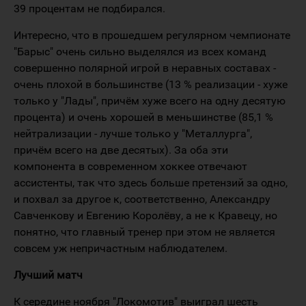
39 процентам не подбирался.
Интересно, что в прошедшем регулярном чемпионате
"Барыс" очень сильно выделялся из всех команд
совершенно полярной игрой в неравных составах -
очень плохой в большинстве (13 % реализации - хуже
только у "Лады", причём хуже всего на одну десятую
процента) и очень хорошей в меньшинстве (85,1 %
нейтрализации - лучше только у "Металлурга",
причём всего на две десятых). За оба эти
компонента в современном хоккее отвечают
ассистенты, так что здесь больше претензий за одно,
и похвал за другое к, соответственно, Александру
Савченкову и Евгению Королёву, а не к Кравецу, но
понятно, что главный тренер при этом не является
совсем уж непричастным наблюдателем.
Лучший матч
К середине ноября "Локомотив" выиграл шесть