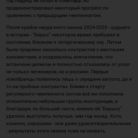
год подряд не попал в плей-офф, но
продемонстрировал некоторый прогресс по
сравнению с предыдущим чемпионатом.
После крайне неудачного сезона 2024-2025 - худшего
в истории - "Барыс" некоторое время пребывал в
состоянии, близком к летаргическому сну. Летом
было продлено несколько контрактов с местными
хоккеистами, и создавалось впечатление, что
астанчане целиком и полностью отказались от услуг
не только легионеров, но и россиян. Первые
новобранцы появились лишь к середине августа, да и
то на пробных контрактах. Ближе к старту
регулярного чемпионата состав всё же пополнила
относительно небольшая группа иностранцев, и
благодаря, по большей части, именно ей "Барысу"
удалось выступить получше, чем год назад. Хотя,
конечно, хорошими - или даже удовлетворительными
- результаты этого сезона тоже не назвать.