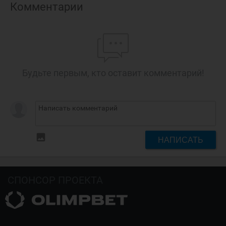
Комментарии
Будьте первым, кто оставит комментарий!
insert_photo
НАПИСАТЬ
СПОНСОР ПРОЕКТА