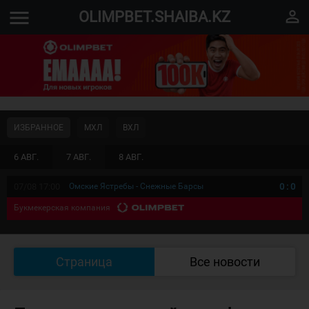
menu
perm_identity
OLIMPBET.SHAIBA.KZ
ИЗБРАННОЕ
МХЛ
ВХЛ
6 АВГ.
7 АВГ.
8 АВГ.
07/08 17:00
Омские Ястребы - Снежные Барсы
0
:
0
Букмекерская компания
Страница
Все новости