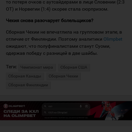
то потеря очков с аутсайдерами в лице Словении (2:3
ОТ) и Норвегии (1:4) скорее стала сюрпризом.
Чехия снова разочарует болельщиков?
Сборная Чехии не впечатлила на групповом этапе, в
отличие от Финляндии. Поэтому аналитики
Olimpbet
ожидают, что полуфиналистами станут Суоми,
одержав победу с разницей в две шайбы.
Теги:
Чемпионат мира
Сборная США
Сборная Канады
Сборная Чехии
Сборная Финляндии