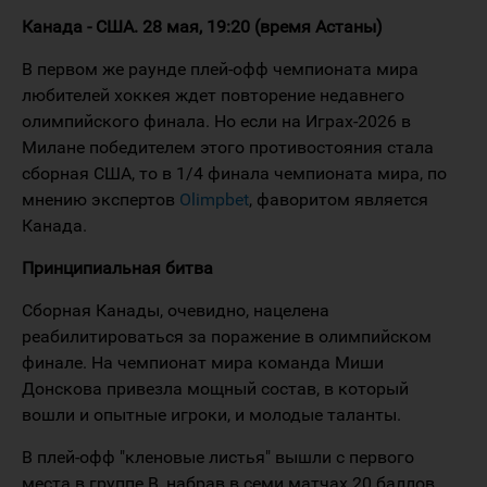
Канада - США. 28 мая, 19:20 (время Астаны)
В первом же раунде плей-офф чемпионата мира
любителей хоккея ждет повторение недавнего
олимпийского финала. Но если на Играх-2026 в
Милане победителем этого противостояния стала
сборная США, то в 1/4 финала чемпионата мира, по
мнению экспертов
Olimpbet
, фаворитом является
Канада.
Принципиальная битва
Сборная Канады, очевидно, нацелена
реабилитироваться за поражение в олимпийском
финале. На чемпионат мира команда Миши
Донскова привезла мощный состав, в который
вошли и опытные игроки, и молодые таланты.
В плей-офф "кленовые листья" вышли с первого
места в группе В, набрав в семи матчах 20 баллов.