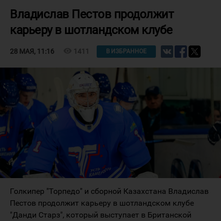
Владислав Пестов продолжит
карьеру в шотландском клубе
visibility
1411
28 МАЯ, 11:16
В ИЗБРАННОЕ
Голкипер "Торпедо" и сборной Казахстана Владислав
Пестов продолжит карьеру в шотландском клубе
"Данди Старз", который выступает в Британской