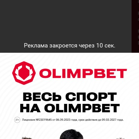
Реклама закроется через
9
сек.