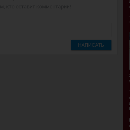
м, кто оставит комментарий!
НАПИСАТЬ