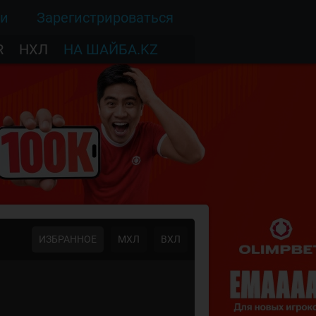
ти
Зарегистрироваться
R
НХЛ
НА ШАЙБА.KZ
ИЗБРАННОЕ
МХЛ
ВХЛ