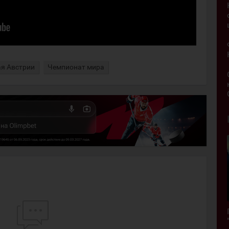
я Австрии
Чемпионат мира