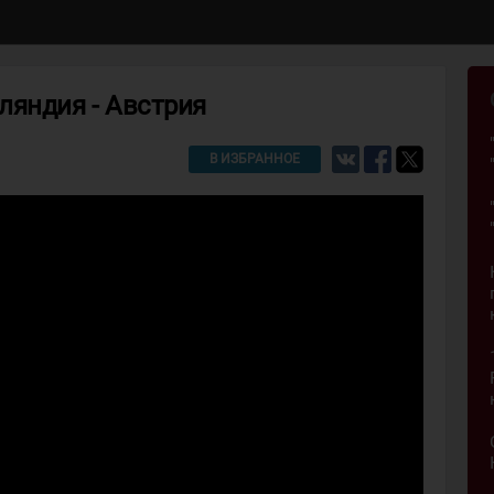
ляндия - Австрия
В ИЗБРАННОЕ