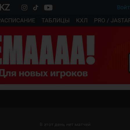
.KZ
Вой
РАСПИСАНИЕ
ТАБЛИЦЫ
КХЛ
PRO / JASTA
В этот день нет матчей