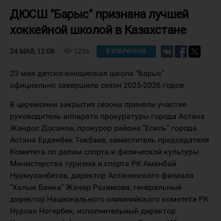
ДЮСШ "Барыс" признана лучшей
хоккейной школой в Казахстане
visibility
1236
24 МАЯ, 12:08
В ИЗБРАННОЕ
23 мая детско-юношеская школа "Барыс"
официально завершила сезон 2025-2026 годов.
В церемонии закрытия сезона приняли участие
руководитель аппарата прокуратуры города Астана
Жандос Досанов, прокурор района "Есиль" города
Астана Ерденбек Токбаев, заместитель председателя
Комитета по делам спорта и физической культуры
Министерства туризма и спорта РК Аманбай
Нурмуханбетов, директор Астанинского филиала
"Халык Банка" Жанар Рахимова, генеральный
директор Национального олимпийского комитета РК
Нурлан Ногербек, исполнительный директор