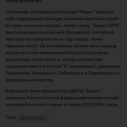
более десяти лет.
Напомним, молодёжная команда "Барыс" вернула
себе лидирующие позиции, завоевав шестые в своей
истории золотые награды Jastar Ligasy. "Барыс-2009",
выступавший в российской Юношеской хоккейной
лиге против соперников на год старше, занял
седьмое место. На внутреннем уровне пять команд
из шести стали чемпионами Казахстана в своих
возрастных категориях, а четыре коллектива
сохранили места в группе "А" сильнейшего дивизиона
Первенства Уральского, Сибирского и Приволжского
федеральных округов.
Благодаря этим результатам ДЮСШ "Барыс"
признана Казахстанской федерацией хоккея лучшей
хоккейной школой страны в сезоне 2025-2026 годов.
Теги:
ДЮСШ Барыс