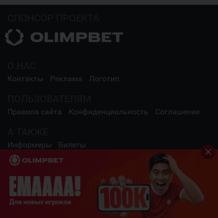
СПОНСОР ПРОЕКТА
О НАС
Контакты
Реклама
Логотип
ПОЛЬЗОВАТЕЛЯМ
Правила сайта
Конфиденциальность
Соглашение
А ТАКЖЕ
Информеры
Билеты
СОЦИАЛЬНЫЕ СЕТИ
2009 - 2026 Шайба.kz