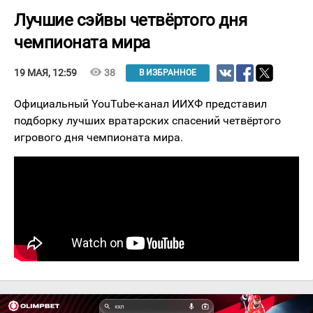
Лучшие сэйвы четвёртого дня
чемпионата мира
visibility
38
19 МАЯ, 12:59
В ИЗБРАННОЕ
Официальный YouTube-канал ИИХФ представил
подборку лучших вратарских спасений четвёртого
игрового дня чемпионата мира.