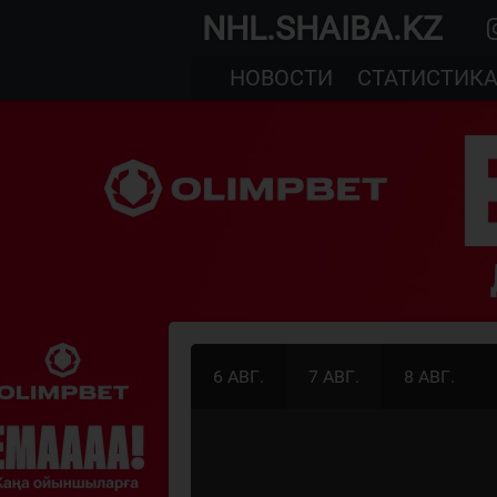
NHL.SHAIBA.KZ
НОВОСТИ
СТАТИСТИК
6 АВГ.
7 АВГ.
8 АВГ.