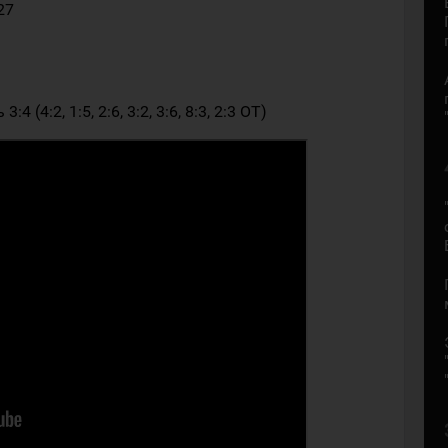
27
 (4:2, 1:5, 2:6, 3:2, 3:6, 8:3, 2:3 ОТ)