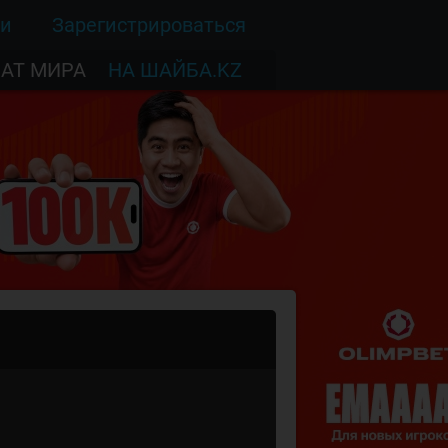
ти
Зарегистрироваться
АТ МИРА
НА ШАЙБА.KZ