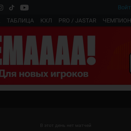
Вой
А
ТАБЛИЦА
КХЛ
PRO / JASTAR
ЧЕМПИОН
В этот день нет матчей