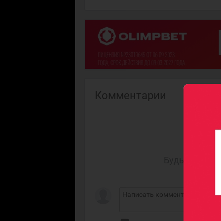
Комментарии
Будьте первы