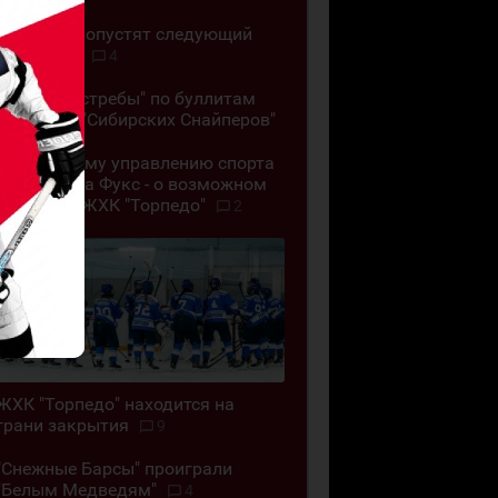
"Челны" пропустят следующий
сезон ВХЛ
4
"Омские Ястребы" по буллитам
обыграли "Сибирских Снайперов"
"Позор всему управлению спорта
ВКО". Алёна Фукс - о возможном
закрытии ЖХК "Торпедо"
2
ЖХК "Торпедо" находится на
грани закрытия
9
"Снежные Барсы" проиграли
"Белым Медведям"
4