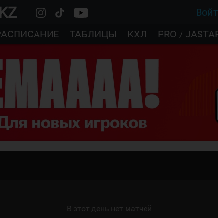
.KZ
Вой
РАСПИСАНИЕ
ТАБЛИЦЫ
КХЛ
PRO / JASTA
В этот день нет матчей