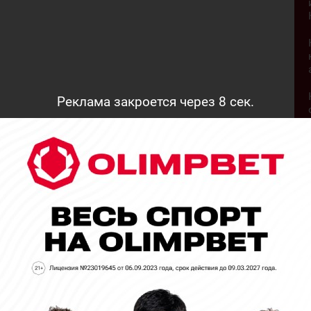
Реклама закроется через
7
сек.