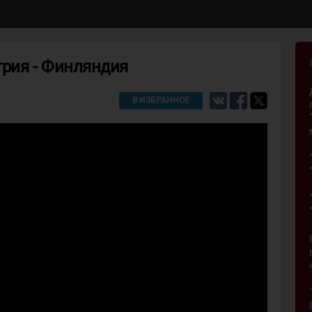
грия - Финляндия
В ИЗБРАННОЕ