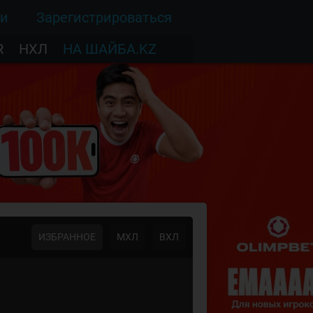
ти
Зарегистрироваться
R
НХЛ
НА ШАЙБА.KZ
ИЗБРАННОЕ
МХЛ
ВХЛ