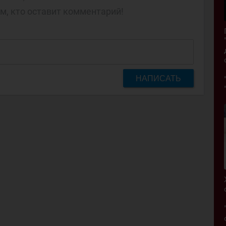
м, кто оставит комментарий!
НАПИСАТЬ