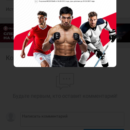
Источник:
Федерация хоккея Финляндии
Комментарии
Будьте первым, кто оставит комментарий!