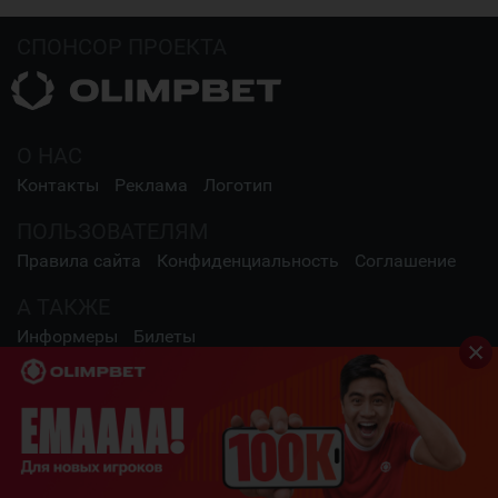
СПОНСОР ПРОЕКТА
О НАС
Контакты
Реклама
Логотип
ПОЛЬЗОВАТЕЛЯМ
Правила сайта
Конфиденциальность
Соглашение
А ТАКЖЕ
Информеры
Билеты
СОЦИАЛЬНЫЕ СЕТИ
2009 - 2026 Шайба.kz