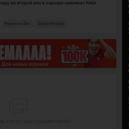
аду во второй раз в карьере завоевал Кейл
Веренски Зак
Далин Расмус
м, кто оставит комментарий!