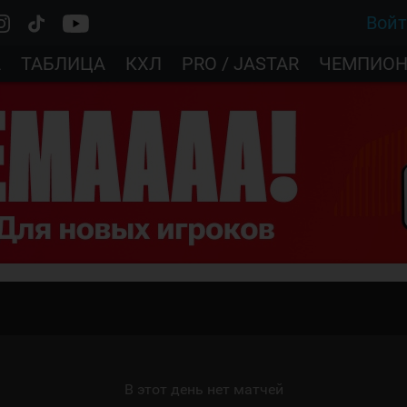
Вой
А
ТАБЛИЦА
КХЛ
PRO / JASTAR
ЧЕМПИОН
В этот день нет матчей