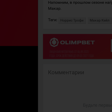
Напомним, в прошлом сезоне нагр
Макар.
Теги:
Норрис Трофи
Макар Кейл
Комментарии
Будьте первы