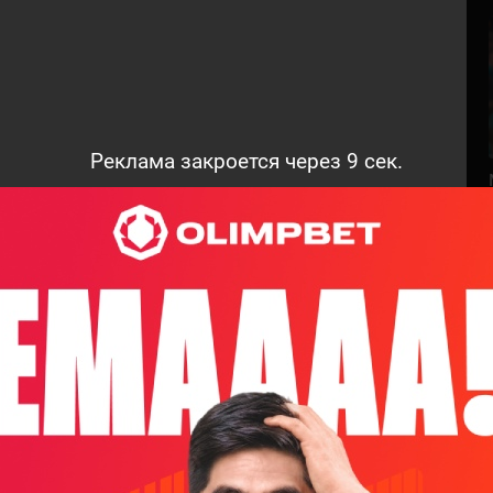
Реклама закроется через
8
сек.