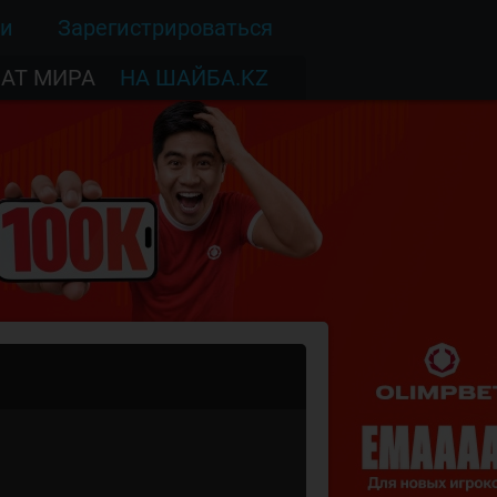
ти
Зарегистрироваться
АТ МИРА
НА ШАЙБА.KZ