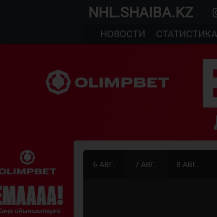
NHL.SHAIBA.KZ
НОВОСТИ
СТАТИСТИК
6 АВГ.
7 АВГ.
8 АВГ.