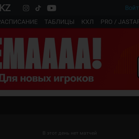
.KZ
Вой
РАСПИСАНИЕ
ТАБЛИЦЫ
КХЛ
PRO / JASTA
В этот день нет матчей