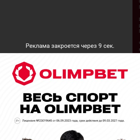
Реклама закроется через
8
сек.