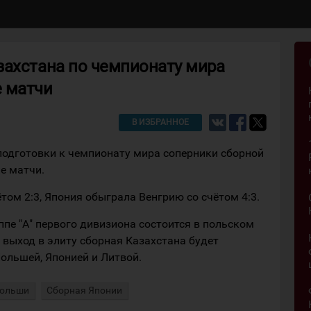
захстана по чемпионату мира
 матчи
В ИЗБРАННОЕ
подготовки к чемпионату мира соперники сборной
е матчи.
том 2:3, Япония обыграла Венгрию со счётом 4:3.
пе "А" первого дивизиона состоится в польском
а выход в элиту сборная Казахстана будет
Польшей, Японией и Литвой.
Польши
Сборная Японии