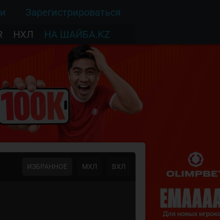
ти
Зарегистрироваться
R
НХЛ
НА ШАЙБА.KZ
ИЗБРАННОЕ
МХЛ
ВХЛ