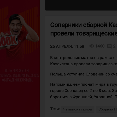
Соперники сборной Ка
провели товарищеские
visibility
1460
2
comment
25 АПРЕЛЯ, 11:58
В контрольных матчах в рамках 
Казахстана провели товарищески
Польша уступила Словении со счё
Напомним, чемпионат мира в груп
городе Сосновец со 2 по 8 мая. З
бороться с Францией, Украиной, 
Теги:
Чемпионат мира
Сборная 