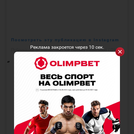
Посмотреть эту публикацию в Instagram
Реклама закроется через
10
сек.
Публикация от Kazakhstan Ice Hockey Federation (@kazakhstanhockey)