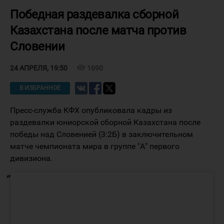
Победная раздевалка сборной
Казахстана после матча против
Словении
visibility
1690
24 АПРЕЛЯ, 19:50
В ИЗБРАННОЕ
Пресс-служба КФХ опубликовала кадры из
раздевалки юниорской сборной Казахстана после
победы над Словенией (3:2Б) в заключительном
матче чемпионата мира в группе "А" первого
дивизиона.