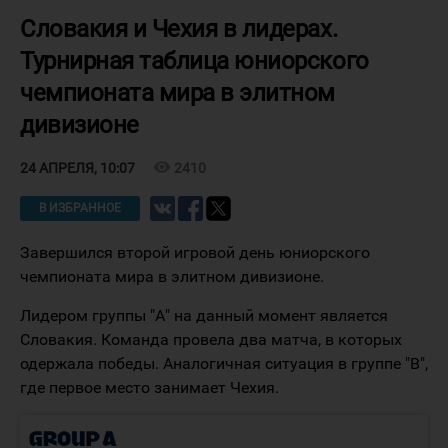
Словакия и Чехия в лидерах.
Турнирная таблица юниорского
чемпионата мира в элитном
дивизионе
visibility
2410
24 АПРЕЛЯ, 10:07
В ИЗБРАННОЕ
Завершился второй игровой день юниорского
чемпионата мира в элитном дивизионе.
Лидером группы "А" на данный момент является
Словакия. Команда провела два матча, в которых
одержала победы. Аналогичная ситуация в группе "В",
где первое место занимает Чехия.