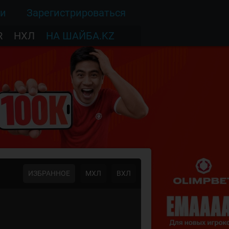
ти
Зарегистрироваться
R
НХЛ
НА ШАЙБА.KZ
ИЗБРАННОЕ
МХЛ
ВХЛ