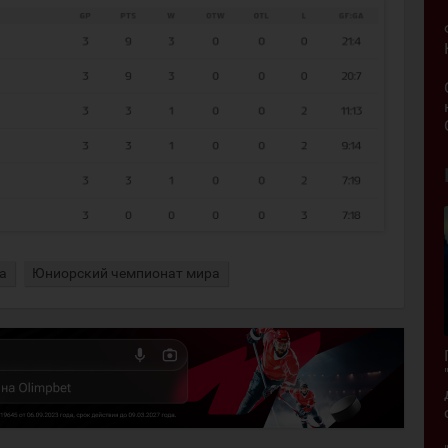
а
Юниорский чемпионат мира