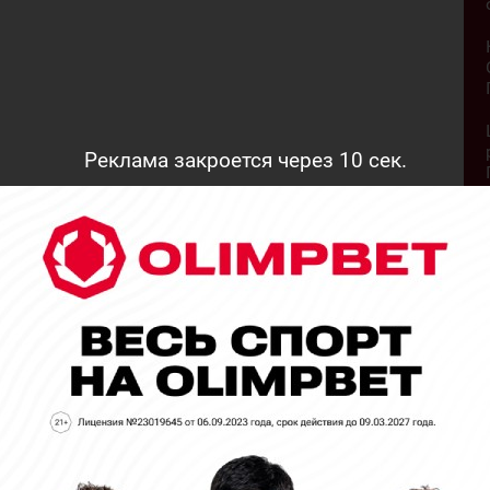
Реклама закроется через
9
сек.