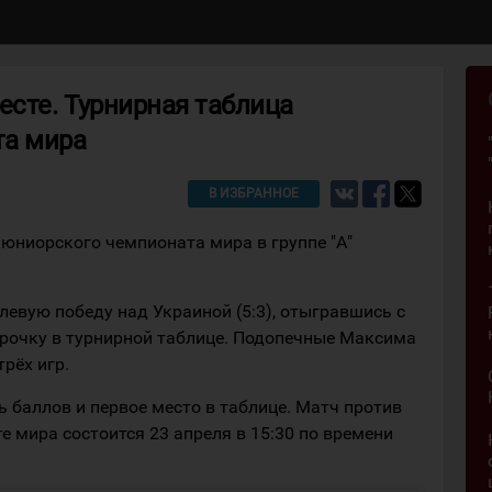
есте. Турнирная таблица
та мира
В ИЗБРАННОЕ
юниорского чемпионата мира в группе "А"
евую победу над Украиной (5:3), отыгравшись с
трочку в турнирной таблице. Подопечные Максима
рёх игр.
 баллов и первое место в таблице. Матч против
е мира состоится 23 апреля в 15:30 по времени