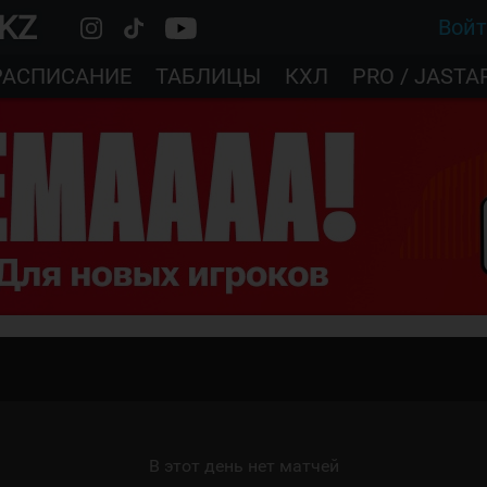
.KZ
Вой
РАСПИСАНИЕ
ТАБЛИЦЫ
КХЛ
PRO / JASTA
В этот день нет матчей