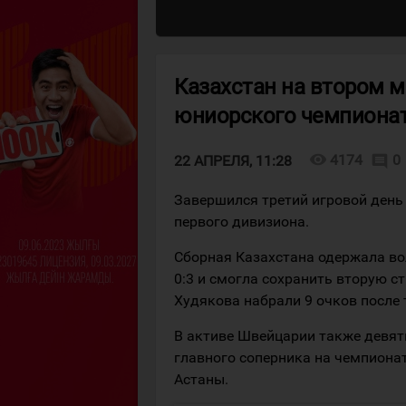
Казахстан на втором м
юниорского чемпиона
visibility
4174
0
comment
22 АПРЕЛЯ, 11:28
Завершился третий игровой день 
первого дивизиона.
Сборная Казахстана одержала вол
0:3 и смогла сохранить вторую с
Худякова набрали 9 очков после т
В активе Швейцарии также девять
главного соперника на чемпионат
Астаны.