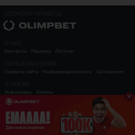
СПОНСОР ПРОЕКТА
О НАС
Контакты
Реклама
Логотип
ПОЛЬЗОВАТЕЛЯМ
Правила сайта
Конфиденциальность
Соглашение
А ТАКЖЕ
Информеры
Билеты
СОЦИАЛЬНЫЕ СЕТИ
2009 - 2026 Шайба.kz