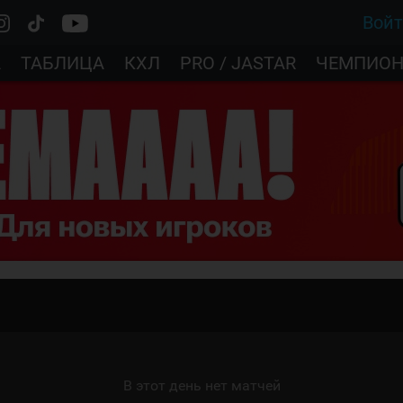
Вой
А
ТАБЛИЦА
КХЛ
PRO / JASTAR
ЧЕМПИОН
В этот день нет матчей