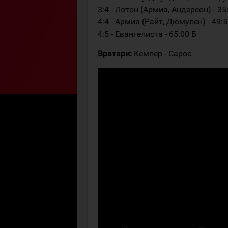
3:4 - Лотон (Армиа, Андерсон) - 35
4:4 - Армиа (Райт, Дюмулен) - 49:
4:5 - Евангелиста - 65:00 Б
Вратари:
Кемпер - Сарос