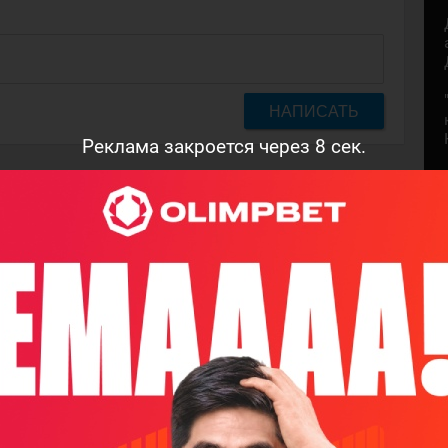
НАПИСАТЬ
Реклама закроется через
7
сек.