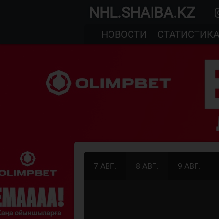
NHL.SHAIBA.KZ
НОВОСТИ
СТАТИСТИК
7 АВГ.
8 АВГ.
9 АВГ.