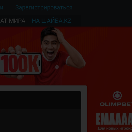
ти
Зарегистрироваться
АТ МИРА
НА ШАЙБА.KZ