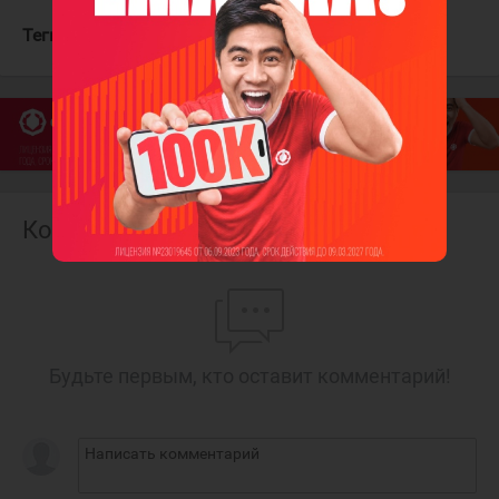
Теги:
Кучеров Никита
Тампа-Бэй Лайтнинг
Комментарии
Будьте первым, кто оставит комментарий!