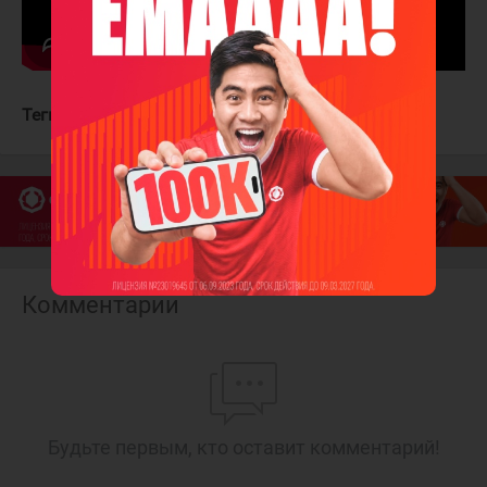
Теги:
Динамо Мск
Лада
Комментарии
Будьте первым, кто оставит комментарий!