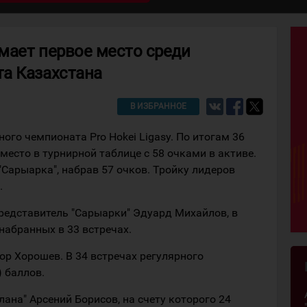
мает первое место среди
а Казахстана
В ИЗБРАННОЕ
ого чемпионата Pro Hokei Ligasy. По итогам 36
место в турнирной таблице с 58 очками в активе.
Сарыарка", набрав 57 очков. Тройку лидеров
.
редставитель "Сарыарки" Эдуард Михайлов, в
 набранных в 33 встречах.
ор Хорошев. В 34 встречах регулярного
) баллов.
лана" Арсений Борисов, на счету которого 24