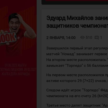
Эдуард Михайлов зани
защитников чемпионат
visibility
510
1
comment
2 ЯНВАРЯ, 14:00
Завершился первый этап регулярн
матчей "Номад" занимает первое 
На втором месте расположилась "
замыкает "Торпедо" с 56 баллами
На первом месте расположился п
активе которого 29 (7+22) очков,
Следом идёт игрок "Торпедо" Фёд
чемпионата на его счету 26 (6+20
Третье место делят защитник "Ар