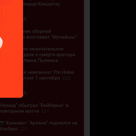
ледовом дворце Кокшетау
3 АВГУСТА
Экс-защитник сборной
Казахстана возглавит "Мунайшы"
Суд объявил окончательное
решение в деле о смерти вратаря
"Торпедо" Ивана Пыленка
Регулярный чемпионат Pro Hokei
Ligasy стартует 1 сентября
8
2 АВГУСТА
"Номад" обыграл "Бейбарыс" в
повторном матче
1
Хоккеист "Арлана" поднялся на
Эльбрус
1