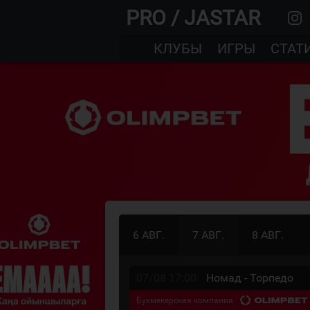
PRO / JASTAR
КЛУБЫ
ИГРЫ
СТАТ
6 АВГ.
7 АВГ.
8 АВГ.
07/08 17:00
Номад - Торпедо
Букмекерская компания