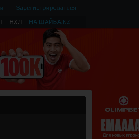
ти
Зарегистрироваться
Л
НХЛ
НА ШАЙБА.KZ