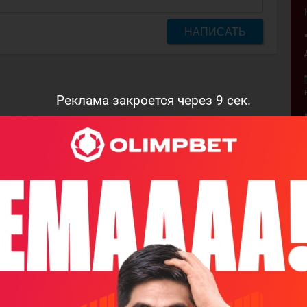
НАПИСАТЬ
Реклама закроется через
8
сек.