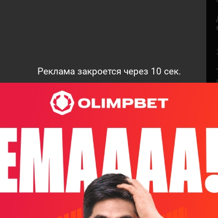
Реклама закроется через
9
сек.