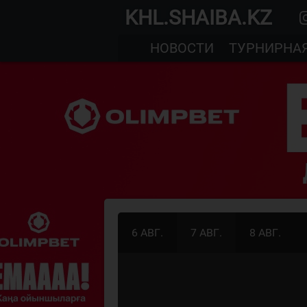
KHL.SHAIBA.KZ
НОВОСТИ
ТУРНИРНА
6 АВГ.
7 АВГ.
8 АВГ.