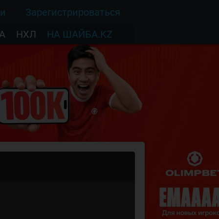
ти
Зарегистрироваться
А
НХЛ
НА ШАЙБА.KZ