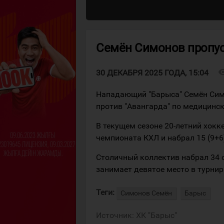
Семён Симонов пропус
visibi
30 ДЕКАБРЯ 2025 ГОДА, 15:04
Нападающий "Барыса" Семён Сим
против "Авангарда" по медицинс
В текущем сезоне 20-летний хокк
чемпионата КХЛ и набрал 15 (9+6
Столичный коллектив набрал 34 о
занимает девятое место в турни
Теги:
Симонов Семён
Барыс
Источник:
ХК "Барыс"