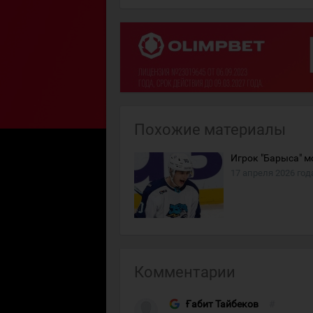
Похожие материалы
Игрок "Барыса" 
17 апреля 2026 год
Комментарии
Ғабит Тайбеков
#