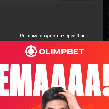
Реклама закроется через
8
сек.