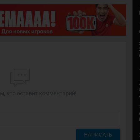
м, кто оставит комментарий!
НАПИСАТЬ