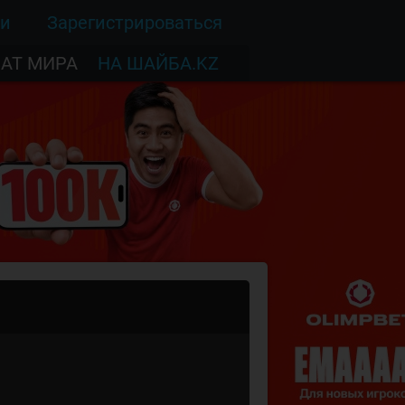
ти
Зарегистрироваться
АТ МИРА
НА ШАЙБА.KZ