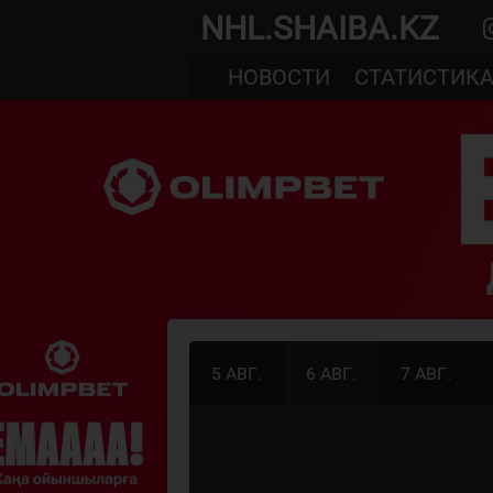
NHL.SHAIBA.KZ
НОВОСТИ
СТАТИСТИК
5 АВГ.
6 АВГ.
7 АВГ.