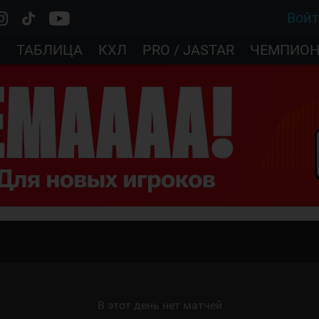
Вой
А
ТАБЛИЦА
КХЛ
PRO / JASTAR
ЧЕМПИОН
В этот день нет матчей