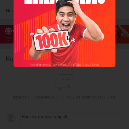
Источник:
Спорт-Экспресс
Комментарии
Будьте первым, кто оставит комментарий!