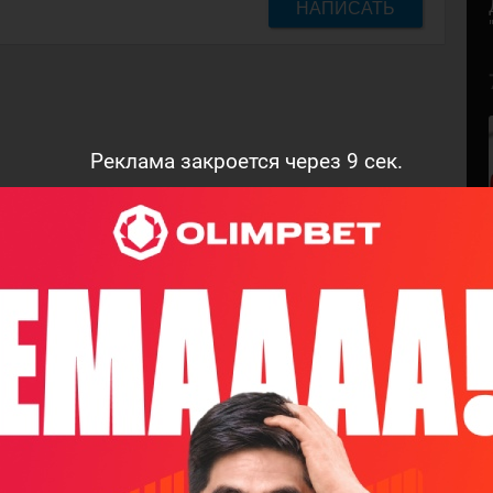
НАПИСАТЬ
Реклама закроется через
7
сек.