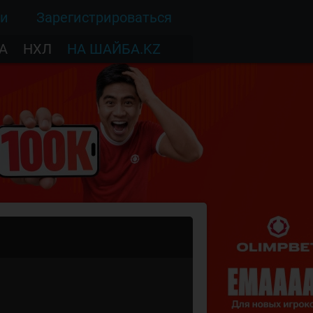
ти
Зарегистрироваться
А
НХЛ
НА ШАЙБА.KZ