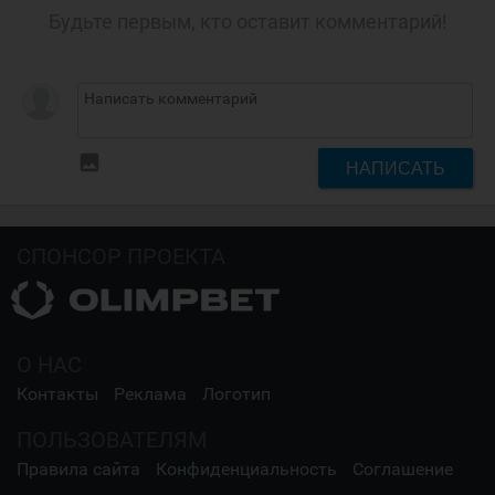
Будьте первым, кто оставит комментарий!
insert_photo
НАПИСАТЬ
СПОНСОР ПРОЕКТА
О НАС
Контакты
Реклама
Логотип
ПОЛЬЗОВАТЕЛЯМ
Правила сайта
Конфиденциальность
Соглашение