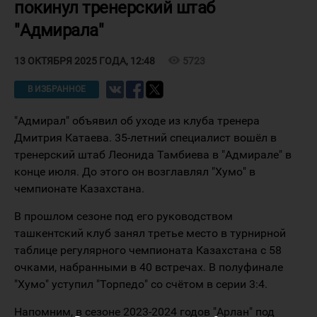
покинул тренерский штаб
"Адмирала"
visibility
5723
13 ОКТЯБРЯ 2025 ГОДА, 12:48
В ИЗБРАННОЕ
"Адмирал" объявил об уходе из клуба тренера
Дмитрия Катаева. 35-летний специалист вошёл в
тренерский штаб Леонида Тамбиева в "Адмирале" в
конце июля. До этого он возглавлял "Хумо" в
чемпионате Казахстана.
В прошлом сезоне под его руководством
ташкентский клуб занял третье место в турнирной
таблице регулярного чемпионата Казахстана с 58
очками, набранными в 40 встречах. В полуфинале
"Хумо" уступил "Торпедо" со счётом в серии 3:4.
Напомним, в сезоне 2023-2024 годов "Арлан" под