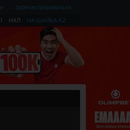
ти
Зарегистрироваться
Л
НХЛ
НА ШАЙБА.KZ