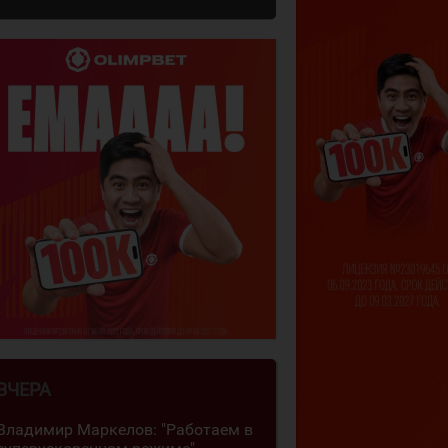
ВЧЕРА
Владимир Маркелов: "Работаем в