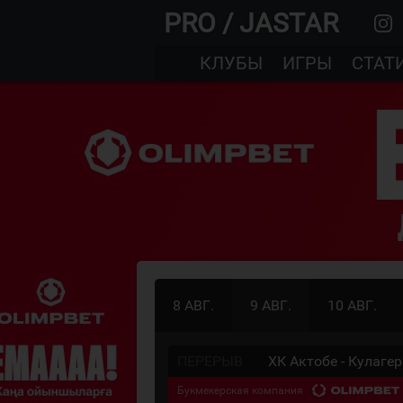
PRO / JASTAR
КЛУБЫ
ИГРЫ
СТАТ
8 АВГ.
9 АВГ.
10 АВГ.
ПЕРЕРЫВ
ХК Актобе - Кулагер
Букмекерская компания