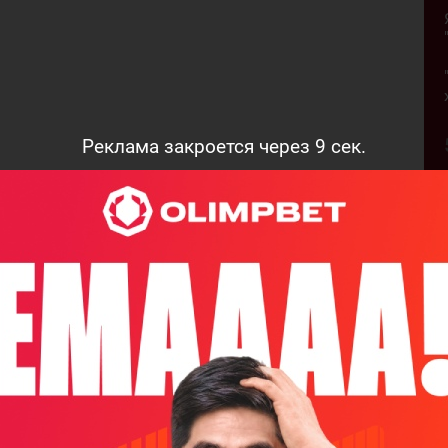
Реклама закроется через
8
сек.