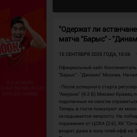
"Одержат ли астанчане
матча "Барыс" - "Дина
v
15 СЕНТЯБРЯ 2025 ГОДА, 10:36
Официальный сайт Континентальн
"Барыс" - "Динамо" Москва. Начал
- После успешного старта регуляр
"Амуром" (4:3 Б) Михаил Кравец п
подопечные не смогли справиться
Теперь в гости пожалуют их моск
складывается непросто. На побед
поражения от ЦСКА (2:6), ХК "Сочи
входят даже в зону плей-офф на 