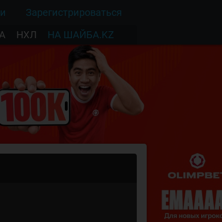
ти
Зарегистрироваться
А
НХЛ
НА ШАЙБА.KZ