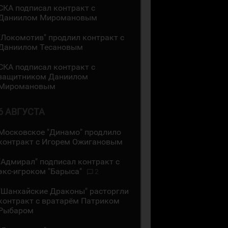
СКА подписал контракт с
Даниилом Миромановым
"Локомотив" продлил контракт с
Даниилом Тесановым
СКА подписал контракт с
защитником Даниилом
Миромановым
6 АВГУСТА
Московское "Динамо" продлило
контракт с Игорем Ожигановым
"Адмирал" подписал контракт с
экс-игроком "Барыса"
2
"Шанхайские Драконы" расторгли
контракт с вратарём Патриком
Рыбаром